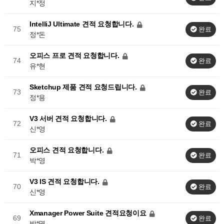
지*정
IntelliJ Ultimate 견적 요청합니다.
75
완료
정*돈
오피스 프로 견적 요청합니다.
74
완료
유*현
Sketchup 제품 견적 요청드립니다.
73
완료
정*용
V3 서버 견적 요청합니다.
72
완료
신*영
오피스 견적 요청합니다.
71
완료
박*영
V3 IS 견적 요청합니다.
70
완료
신*영
Xmanager Power Suite 견적요청이요
69
완료
박*명