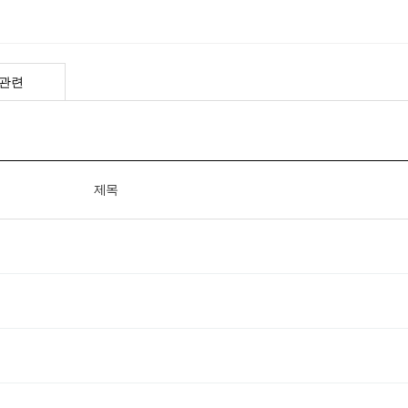
관련
제목