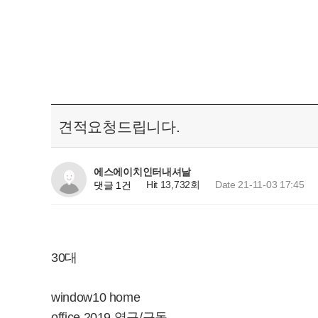
견적요청드립니다.
에스에이치인터내셔날
Hit 13,732회
Date 21-11-03 17:45
댓글 1건
30대
window10 home
office 2019 영구/구독