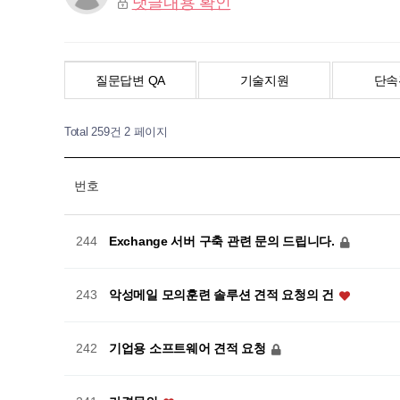
댓글내용 확인
질문답변 QA
기술지원
단속
Total 259건
2 페이지
번호
Exchange 서버 구축 관련 문의 드립니다.
244
악성메일 모의훈련 솔루션 견적 요청의 건
243
기업용 소프트웨어 견적 요청
242