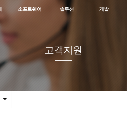
개
소프트웨어
솔루션
개발
고객지원