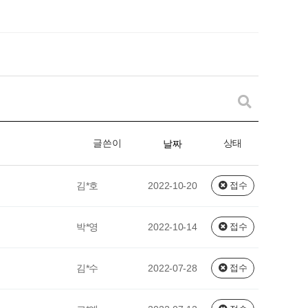
글쓴이
상태
날짜
김*호
2022-10-20
접수
박*영
2022-10-14
접수
김*수
2022-07-28
접수