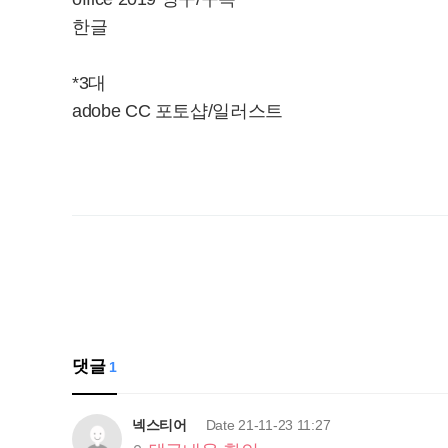
한글
*3대
adobe CC 포토샵/일러스트
댓글
1
넥스티어
Date
21-11-23 11:27