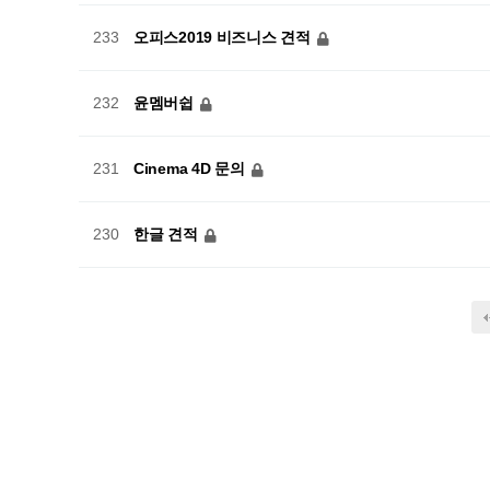
오피스2019 비즈니스 견적
233
윤멤버쉽
232
Cinema 4D 문의
231
한글 견적
230
다음
맨끝