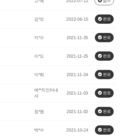
고*예
2022-07-12
접수
김*모
2022-06-15
완료
지*수
2021-11-25
완료
이*도
2021-11-25
완료
이*희
2021-11-24
완료
에**치인터내
2021-11-03
완료
셔
정*원
2021-11-02
완료
박*수
2021-10-24
완료