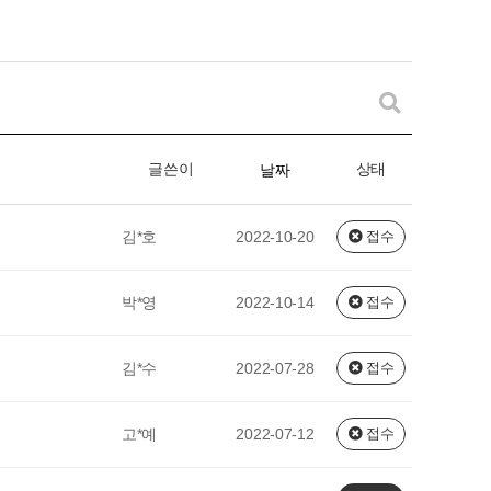
글쓴이
상태
날짜
김*호
2022-10-20
접수
박*영
2022-10-14
접수
김*수
2022-07-28
접수
고*예
2022-07-12
접수