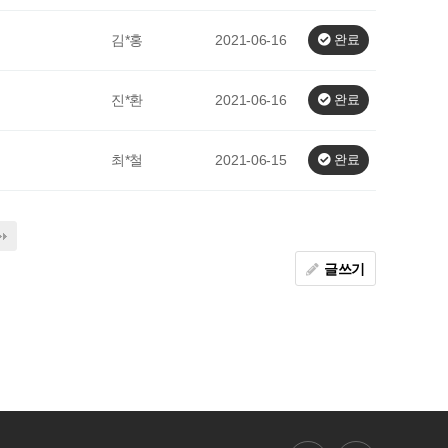
김*홍
2021-06-16
완료
진*환
2021-06-16
완료
최*철
2021-06-15
완료
글쓰기