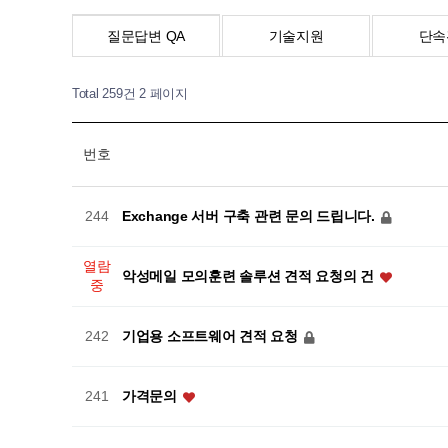
질문답변 QA
기술지원
단속
Total 259건
2 페이지
번호
Exchange 서버 구축 관련 문의 드립니다.
244
열람
악성메일 모의훈련 솔루션 견적 요청의 건
중
기업용 소프트웨어 견적 요청
242
가격문의
241