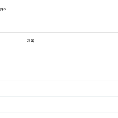
관련
제목