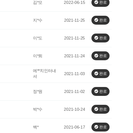
김*모
2022-06-15
완료
지*수
2021-11-25
완료
이*도
2021-11-25
완료
이*희
2021-11-24
완료
에**치인터내
2021-11-03
완료
셔
정*원
2021-11-02
완료
박*수
2021-10-24
완료
백*
2021-06-17
완료