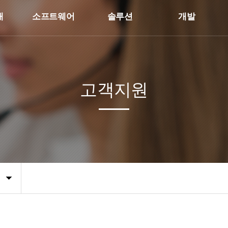
개
소프트웨어
솔루션
개발
고객지원