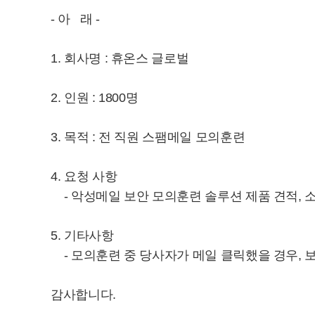
- 아 래 -
1. 회사명 : 휴온스 글로벌
2. 인원 : 1800명
3. 목적 : 전 직원 스팸메일 모의훈련
4. 요청 사항
- 악성메일 보안 모의훈련 솔루션 제품 견적, 
5. 기타사항
- 모의훈련 중 당사자가 메일 클릭했을 경우, 
감사합니다.