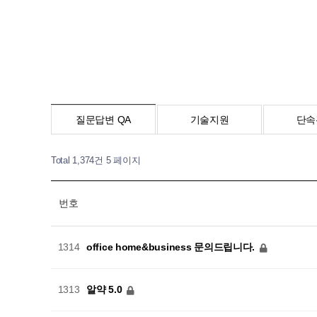
질문답변 QA
기술지원
단속
Total 1,374건
5 페이지
번호
office home&business 문의드립니다.
1314
알약 5.0
1313