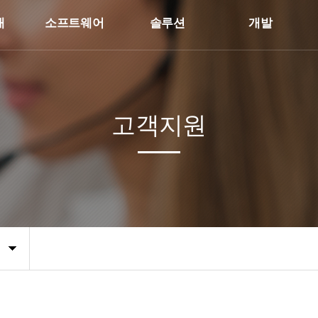
개
소프트웨어
솔루션
개발
고객지원