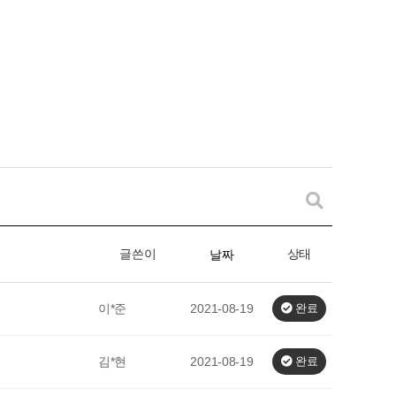
글쓴이
상태
날짜
이*준
2021-08-19
완료
김*현
2021-08-19
완료