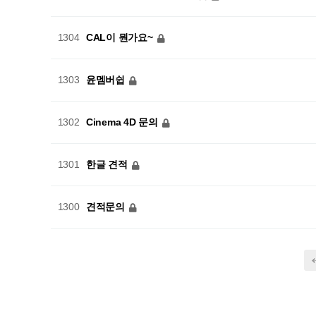
CAL이 뭔가요~
1304
윤멤버쉽
1303
Cinema 4D 문의
1302
한글 견적
1301
견적문의
1300
다음
맨끝