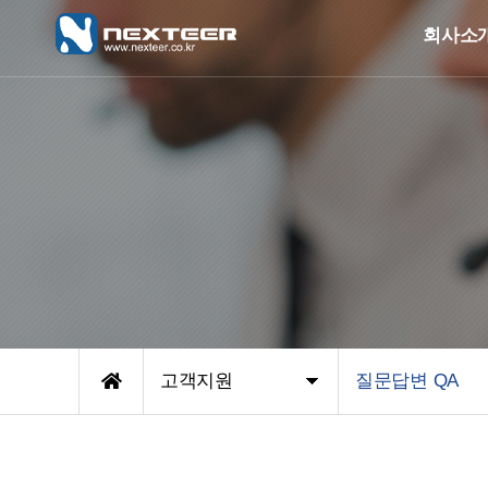
회사소
고객지원
질문답변 QA