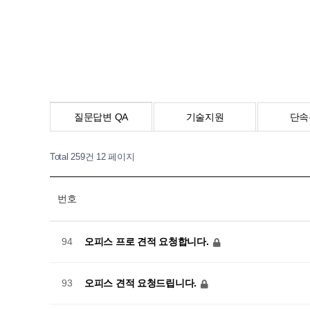
질문답변 QA
기술지원
단속
Total 259건
12 페이지
번호
오피스 프로 견적 요청합니다.
94
오피스 견적 요청드립니다.
93