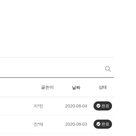
글쓴이
상태
날짜
지*진
2020-08-04
완료
진*재
2020-08-03
완료