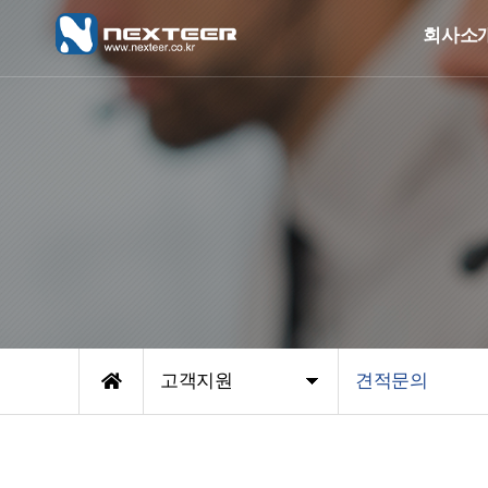
회사소
고객지원
견적문의