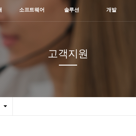
개
소프트웨어
솔루션
개발
고객지원