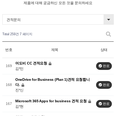
제품에 대해 궁금하신 모든 것을 문의하세요
견적문의
Total 259건
7 페이지
번호
제목
상태
어도비 CC 견적요청
169
완료
김*민
OneDrive for Business (Plan 1)견적 요청합니
다.
168
완료
진*신
Microsoft 365 Apps for business 견적 요청
167
완료
김*현