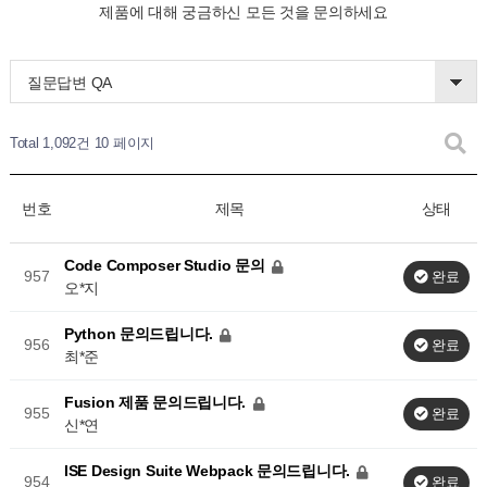
제품에 대해 궁금하신 모든 것을 문의하세요
질문답변 QA
Total 1,092건
10 페이지
번호
제목
상태
Code Composer Studio 문의
957
완료
오*지
Python 문의드립니다.
956
완료
최*준
Fusion 제품 문의드립니다.
955
완료
신*연
ISE Design Suite Webpack 문의드립니다.
954
완료